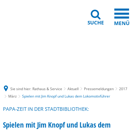
SUCHE
MENÜ
Gebärdensprache
Barrierefreiheit
Leichte Sprache
Sie sind hier:
Rathaus & Service
Aktuell
Pressemeldungen
2017
März
Spielen mit Jim Knopf und Lukas dem Lokomotivführer
PAPA-ZEIT IN DER STADTBIBLIOTHEK:
Spielen mit Jim Knopf und Lukas dem