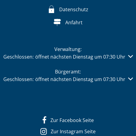
Datenschutz
Anfahrt
Verwaltung:
Klicken, um weitere Öffnungs- oder Schließzeiten auszub
Geschlossen:
öffnet nächsten Dienstag um 07:30 Uhr
Bürgeramt:
Klicken, um weitere Öffnungs- oder Schließzeiten auszub
Geschlossen:
öffnet nächsten Dienstag um 07:30 Uhr
Zur Facebook Seite
Zur Instagram Seite