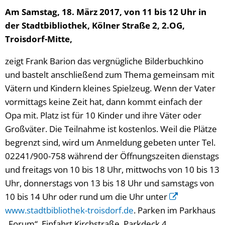
Am Samstag, 18. März 2017, von 11 bis 12 Uhr in
der Stadtbibliothek, Kölner Straße 2, 2.OG,
Troisdorf-Mitte,
zeigt Frank Barion das vergnügliche Bilderbuchkino
und bastelt anschließend zum Thema gemeinsam mit
Vätern und Kindern kleines Spielzeug. Wenn der Vater
vormittags keine Zeit hat, dann kommt einfach der
Opa mit. Platz ist für 10 Kinder und ihre Väter oder
Großväter. Die Teilnahme ist kostenlos. Weil die Plätze
begrenzt sind, wird um Anmeldung gebeten unter Tel.
02241/900-758 während der Öffnungszeiten dienstags
und freitags von 10 bis 18 Uhr, mittwochs von 10 bis 13
Uhr, donnerstags von 13 bis 18 Uhr und samstags von
10 bis 14 Uhr oder rund um die Uhr unter
www.stadtbibliothek-troisdorf.de
. Parken im Parkhaus
„Forum“, Einfahrt Kirchstraße, Parkdeck 4.