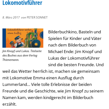
Lokomotivführer
8. März 2017
von
PETER SONNET
Bilderbuchkino, Basteln und
Spielen für Kinder und Väter
nach dem Bilderbuch von
Michael Ende: Jim Knopf und
Jim Knopf und Lukas. Titelseite
des Buches aus dem Verlag
Lukas der Lokomotivführer
Thienemann.
sind die besten Freunde. Und
weil das Wetter herrlich ist, machen sie gemeinsam
mit Lokomotive Emma einen Ausflug durch
Lummerland… Viele tolle Erlebnisse der beiden
Freunde und die Geschichte, wie Jim Knopf zu seinem
Namen kam, werden kindgerecht im Bilderbuch
erzählt.