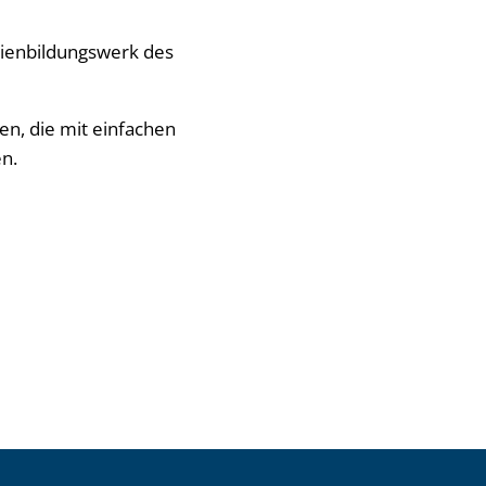
lienbildungswerk des
n, die mit einfachen
n.