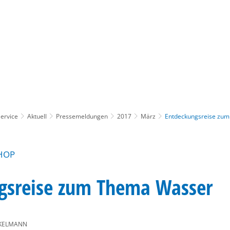
Gebärdensprache
Barrierefre
ervice
Aktuell
Pressemeldungen
2017
März
Entdeckungsreise zu
HOP
gsreise zum Thema Wasser
KELMANN