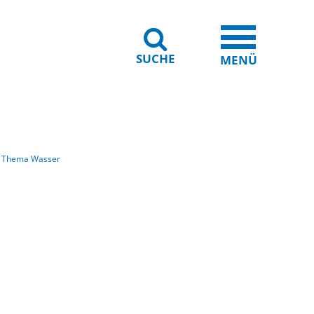
SUCHE
iheit
Leichte Sprache
MENÜ
m Thema Wasser