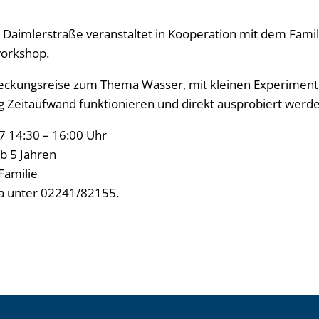
Daimlerstraße veranstaltet in Kooperation mit dem Fami
orkshop.
deckungsreise zum Thema Wasser, mit kleinen Experimente
g Zeitaufwand funktionieren und direkt ausprobiert werde
7 14:30 – 16:00 Uhr
ab 5 Jahren
Familie
ta unter 02241/82155.