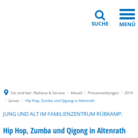
SUCHE
MENÜ
Gebärdensprache
Barrierefreiheit
Leichte Sprache
Sie sind hier:
Rathaus & Service
Aktuell
Pressemeldungen
2016
Januar
Hip Hop, Zumba und Qigong in Altenrath
JUNG UND ALT IM FAMILIENZENTRUM RÜBKAMP:
Hip Hop, Zumba und Qigong in Altenrath