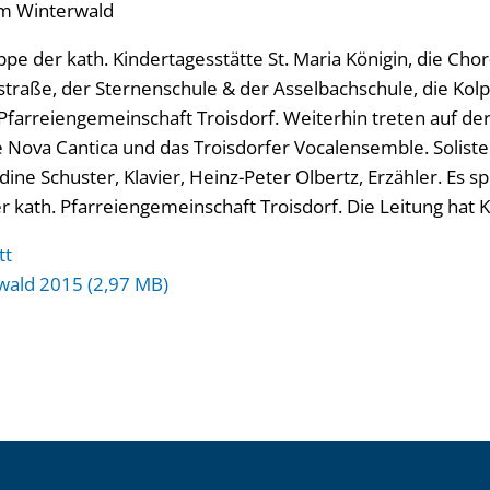
um Winterwald
ppe der kath. Kindertagesstätte St. Maria Königin, die Cho
traße, der Sternenschule & der Asselbachschule, die Kolp
Pfarreiengemeinschaft Troisdorf. Weiterhin treten auf der
e Nova Cantica und das Troisdorfer Vocalensemble. Soliste
ine Schuster, Klavier, Heinz-Peter Olbertz, Erzähler. Es sp
kath. Pfarreiengemeinschaft Troisdorf. Die Leitung hat
tt
wald 2015 (2,97 MB)