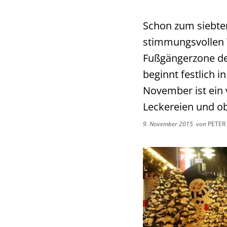
Schon zum siebten
stimmungsvollen 
Fußgängerzone der
beginnt festlich i
November ist ein 
Leckereien und o
9. November 2015
von
PETER