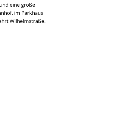
 und eine große
hnhof, im Parkhaus
fahrt Wilhelmstraße.