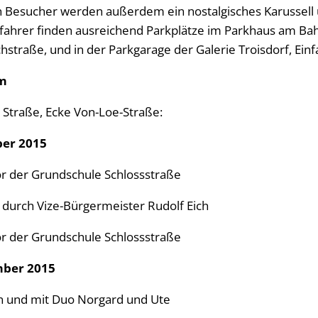
en Besucher werden außerdem ein nostalgisches Karussell
fahrer finden ausreichend Parkplätze im Parkhaus am Ba
chstraße, und in der Parkgarage der Galerie Troisdorf, Ein
mm
 Straße, Ecke Von-Loe-Straße:
ber 2015
r der Grundschule Schlossstraße
durch Vize-Bürgermeister Rudolf Eich
r der Grundschule Schlossstraße
mber 2015
n und mit Duo Norgard und Ute