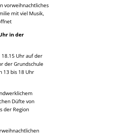
ein vorweihnachtliches
lie mit viel Musik,
ffnet
Uhr in der
 18.15 Uhr auf der
or der Grundschule
n 13 bis 18 Uhr
andwerklichem
ichen Düfte von
s der Region
orweihnachtlichen