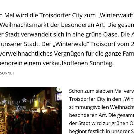
 Mal wird die Troisdorfer City zum „Winterwald“
Weihnachtsmarkt der besonderen Art. Die gesa
 Stadt verwandelt sich in eine grüne Oase. Die 
n unserer Stadt. Der „Winterwald“ Troisdorf vom 27
vorweihnachtliches Vergnügen für die ganze Famil
bendrein einem verkaufsoffenen Sonntag.
 SONNET
Schon zum siebten Mal verw
Troisdorfer City in den „Win
stimmungsvollen Weihnach
besonderen Art. Die gesam
der Stadt wird zur grünen O
beginnt festlich in unserer S