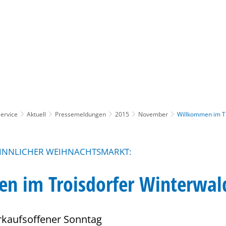
Gebärdensprache
Barrierefre
ervice
Aktuell
Pressemeldungen
2015
November
Willkommen im Tr
SINNLICHER WEIHNACHTSMARKT:
n im Troisdorfer Winterwal
rkaufsoffener Sonntag