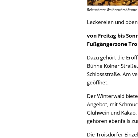
Beleuchtete Weihnachtsbäume 
Leckereien und obend
von Freitag bis Sonn
Fußgängerzone Troi
Dazu gehört die Eröf
Bühne Kölner Straße
Schlossstraße. Am ve
geöffnet.
Der Winterwald biet
Angebot, mit Schmuck
Glühwein und Kakao, 
gehören ebenfalls zu
Die Troisdorfer Einz