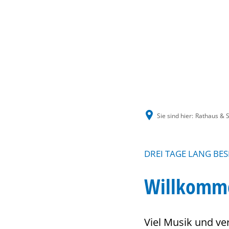
Sie sind hier:
Rathaus & S
DREI TAGE LANG BE
Willkomme
Viel Musik und ve