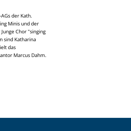
r-AGs der Kath.
ing Minis und der
 Junge Chor "singing
n sind Katharina
ielt das
 Kantor Marcus Dahm.