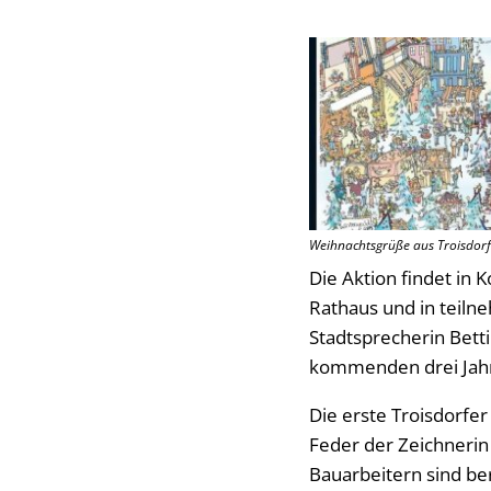
Weihnachtsgrüße aus Troisdorf 
Die Aktion findet in 
Rathaus und in teilne
Stadtsprecherin Betti
kommenden drei Jahr
Die erste Troisdorfe
Feder der Zeichnerin
Bauarbeitern sind be