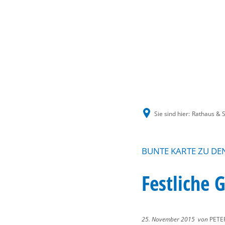
Sie sind hier:
Rathaus & S
BUNTE KARTE ZU D
Festliche 
25. November 2015
von
PETE