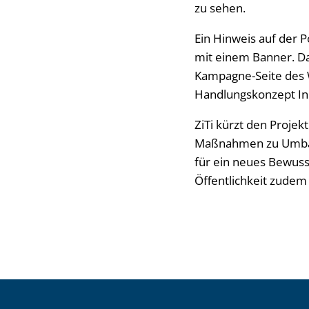
zu sehen.
Ein Hinweis auf der 
mit einem Banner. Da
Kampagne-Seite des W
Handlungskonzept Inn
ZiTi kürzt den Projek
Maßnahmen zu Umbau 
für ein neues Bewusst
Öffentlichkeit zude