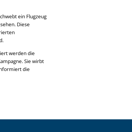
schwebt ein Flugzeug
 sehen. Diese
rierten
d.
kiert werden die
ampagne. Sie wirbt
nformiert die