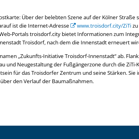
Postkarte: Über der belebten Szene auf der Kölner Straße 
rauf ist die Internet-Adresse
www.troisdorf.city/ZiTi
zu
eb-Portals troisdorf.city bietet Informationen zum Integ
enstadt Troisdorf, nach dem die Innenstadt erneuert wir
tnamen „Zukunfts-Initiative Troisdorf-Innenstadt“ ab. Flan
und Neugestaltung der Fußgängerzone durch die ZiTi-K
sein für das Troisdorfer Zentrum und seine Stärken. Sie i
m über den Verlauf der Baumaßnahmen.