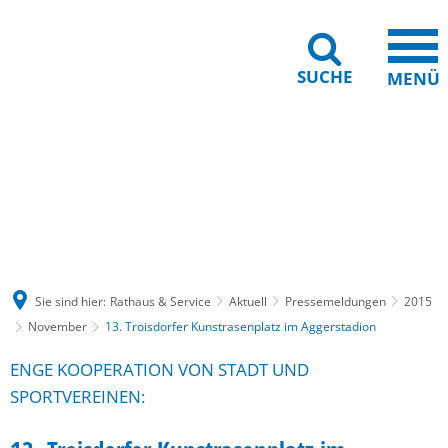
SUCHE
MENÜ
Gebärdensprache
Barrierefreiheit
Leichte Sprache
Sie sind hier:
Rathaus & Service
Aktuell
Pressemeldungen
2015
November
13. Troisdorfer Kunstrasenplatz im Aggerstadion
ENGE KOOPERATION VON STADT UND
SPORTVEREINEN: