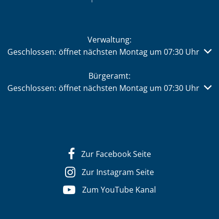
Verwaltung:
Klicken, um weitere Öffnungs- oder Schließzeiten auszub
Geschlossen:
öffnet nächsten Montag um 07:30 Uhr
Bürgeramt:
Klicken, um weitere Öffnungs- oder Schließzeiten auszub
Geschlossen:
öffnet nächsten Montag um 07:30 Uhr
Zur Facebook Seite
Zur Instagram Seite
Zum YouTube Kanal