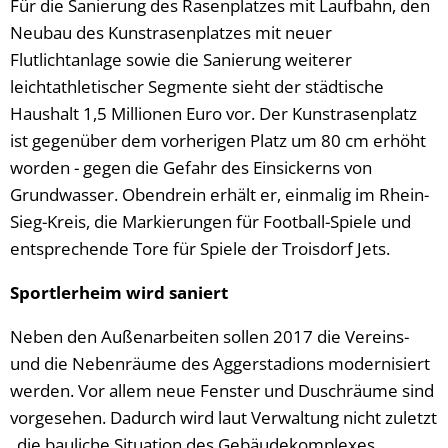
Für die Sanierung des Rasenplatzes mit Laufbahn, den
Neubau des Kunstrasenplatzes mit neuer
Flutlichtanlage sowie die Sanierung weiterer
leichtathletischer Segmente sieht der städtische
Haushalt 1,5 Millionen Euro vor. Der Kunstrasenplatz
ist gegenüber dem vorherigen Platz um 80 cm erhöht
worden - gegen die Gefahr des Einsickerns von
Grundwasser. Obendrein erhält er, einmalig im Rhein-
Sieg-Kreis, die Markierungen für Football-Spiele und
entsprechende Tore für Spiele der Troisdorf Jets.
Sportlerheim wird saniert
Neben den Außenarbeiten sollen 2017 die Vereins-
und die Nebenräume des Aggerstadions modernisiert
werden. Vor allem neue Fenster und Duschräume sind
vorgesehen. Dadurch wird laut Verwaltung nicht zuletzt
„die bauliche Situation des Gebäudekomplexes