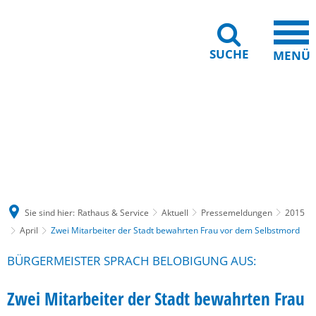
SUCHE
MENÜ
Gebärdensprache
Barrierefreiheit
Leichte Sprache
Sie sind hier:
Rathaus & Service
Aktuell
Pressemeldungen
2015
April
Zwei Mitarbeiter der Stadt bewahrten Frau vor dem Selbstmord
BÜRGERMEISTER SPRACH BELOBIGUNG AUS:
Zwei Mitarbeiter der Stadt bewahrten Frau