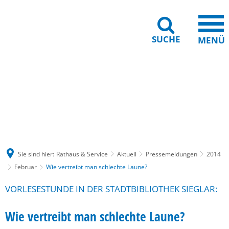
SUCHE
MENÜ
Gebärdensprache
Barrierefreiheit
Leichte Sprache
Sie sind hier:
Rathaus & Service
Aktuell
Pressemeldungen
2014
Februar
Wie vertreibt man schlechte Laune?
VORLESESTUNDE IN DER STADTBIBLIOTHEK SIEGLAR:
Wie vertreibt man schlechte Laune?