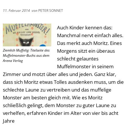
11. Februar 2014
von
PETER SONNET
Auch Kinder kennen das:
Manchmal nervt einfach alles.
Das merkt auch Moritz. Eines
Morgens sitzt ein überaus
Ziemlich Muffelig: Titelseite des
Muffelmonster-Buchs aus dem
schlecht gelauntes
Arena Verlag
Muffelmonster in seinem
Zimmer und motzt über alles und jeden. Ganz klar,
dass sich Moritz etwas Tolles ausdenken muss, um die
schlechte Laune zu vertreiben und das muffelige
Monster am besten gleich mit. Wie es Moritz
schließlich gelingt, dem Monster zu guter Laune zu
verhelfen, erfahren Kinder im Alter von vier bis acht
Jahre