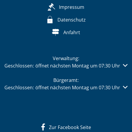
Impressum
Datenschutz
Anfahrt
Verwaltung:
Klicken, um weitere Öffnungs- oder Schließzeiten auszub
Geschlossen:
öffnet nächsten Montag um 07:30 Uhr
Bürgeramt:
Klicken, um weitere Öffnungs- oder Schließzeiten auszub
Geschlossen:
öffnet nächsten Montag um 07:30 Uhr
Zur Facebook Seite