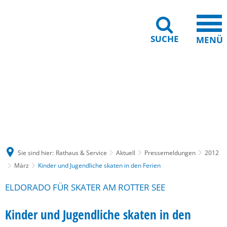
SUCHE
MENÜ
Gebärdensprache
Barrierefreiheit
Leichte Sprache
Sie sind hier:
Rathaus & Service
Aktuell
Pressemeldungen
2012
März
Kinder und Jugendliche skaten in den Ferien
ELDORADO FÜR SKATER AM ROTTER SEE
Kinder und Jugendliche skaten in den