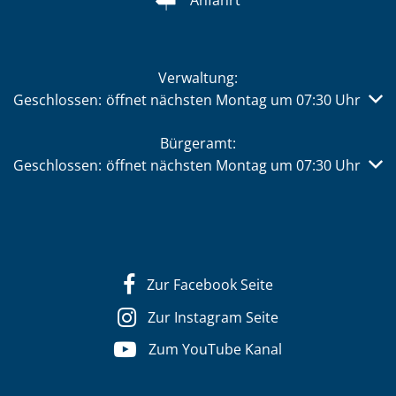
Verwaltung:
Klicken, um weitere Öffnungs- oder Schließzeiten auszub
Geschlossen:
öffnet nächsten Montag um 07:30 Uhr
Bürgeramt:
Klicken, um weitere Öffnungs- oder Schließzeiten auszub
Geschlossen:
öffnet nächsten Montag um 07:30 Uhr
Zur Facebook Seite
Zur Instagram Seite
Zum YouTube Kanal