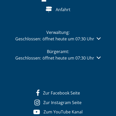
Anfahrt
Verwaltung:
Klicken, um weitere Öffnungs- oder Schließzeiten 
Geschlossen:
öffnet heute um 07:30 Uhr
Bürgeramt:
Klicken, um weitere Öffnungs- oder Schließzeiten 
Geschlossen:
öffnet heute um 07:30 Uhr
Zur Facebook Seite
Zur Instagram Seite
Zum YouTube Kanal