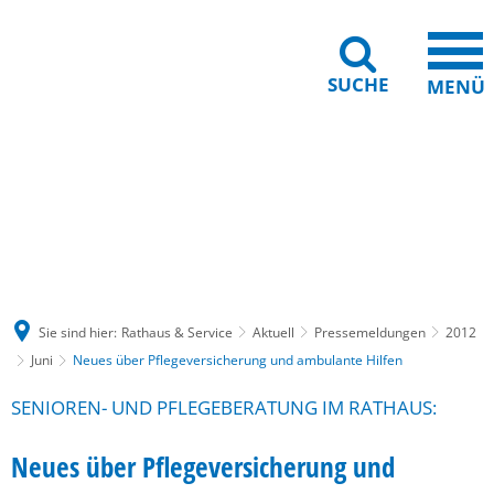
SUCHE
MENÜ
Gebärdensprache
Barrierefreiheit
Leichte Sprache
Sie sind hier:
Rathaus & Service
Aktuell
Pressemeldungen
2012
Juni
Neues über Pflegeversicherung und ambulante Hilfen
SENIOREN- UND PFLEGEBERATUNG IM RATHAUS:
Neues über Pflegeversicherung und