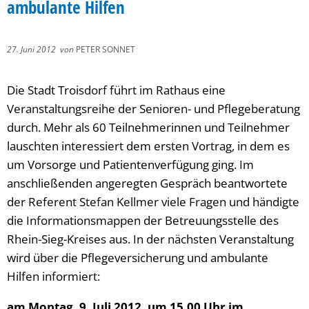
ambulante Hilfen
27. Juni 2012
von
PETER SONNET
Die Stadt Troisdorf führt im Rathaus eine
Veranstaltungsreihe der Senioren- und Pflegeberatung
durch. Mehr als 60 Teilnehmerinnen und Teilnehmer
lauschten interessiert dem ersten Vortrag, in dem es
um Vorsorge und Patientenverfügung ging. Im
anschließenden angeregten Gespräch beantwortete
der Referent Stefan Kellmer viele Fragen und händigte
die Informationsmappen der Betreuungsstelle des
Rhein-Sieg-Kreises aus. In der nächsten Veranstaltung
wird über die Pflegeversicherung und ambulante
Hilfen informiert:
am Montag, 9. Juli 2012, um 15.00 Uhr im