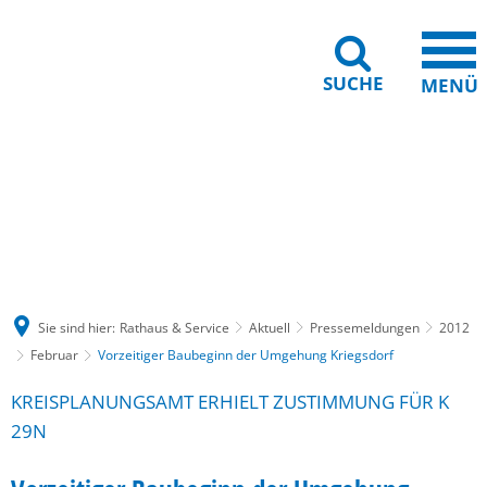
SUCHE
MENÜ
Gebärdensprache
Barrierefreiheit
Leichte Sprache
Sie sind hier:
Rathaus & Service
Aktuell
Pressemeldungen
2012
Februar
Vorzeitiger Baubeginn der Umgehung Kriegsdorf
KREISPLANUNGSAMT ERHIELT ZUSTIMMUNG FÜR K
29N