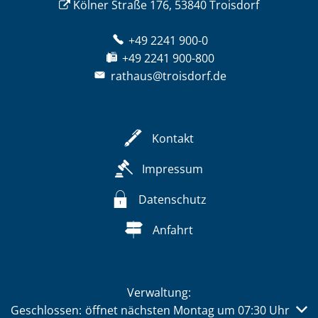
Kölner Straße 176, 53840 Troisdorf
+49 2241 900-0
+49 2241 900-800
rathaus@troisdorf.de
Kontakt
Impressum
Datenschutz
Anfahrt
Verwaltung:
Klicken, um weitere Öffnungs- oder Schließzeiten auszub
Geschlossen:
öffnet nächsten Montag um 07:30 Uhr