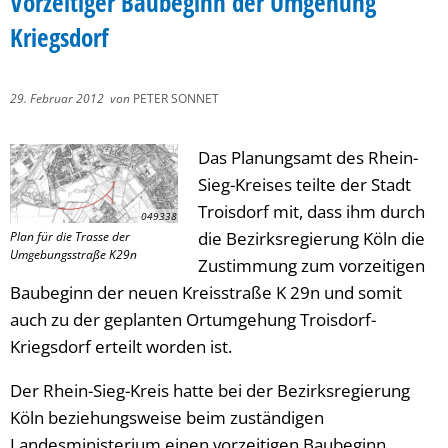
Vorzeitiger Baubeginn der Umgehung
Kriegsdorf
29. Februar 2012
von
PETER SONNET
Das Planungsamt des Rhein-
Sieg-Kreises teilte der Stadt
Troisdorf mit, dass ihm durch
049338
die Bezirksregierung Köln die
Plan für die Trasse der
Umgebungsstraße K29n
Zustimmung zum vorzeitigen
Baubeginn der neuen Kreisstraße K 29n und somit
auch zu der geplanten Ortumgehung Troisdorf-
Kriegsdorf erteilt worden ist.
Der Rhein-Sieg-Kreis hatte bei der Bezirksregierung
Köln beziehungsweise beim zuständigen
Landesministerium einen vorzeitigen Baubeginn