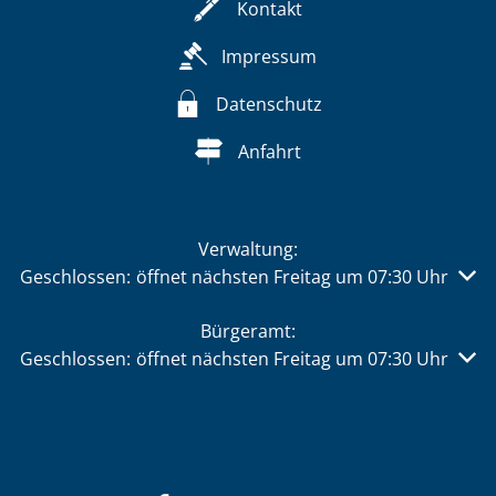
Kontakt
Impressum
Datenschutz
Anfahrt
Verwaltung:
Klicken, um weitere Öffnungs- oder Schließzeiten auszu
Geschlossen:
öffnet nächsten Freitag um 07:30 Uhr
Bürgeramt:
Klicken, um weitere Öffnungs- oder Schließzeiten auszu
Geschlossen:
öffnet nächsten Freitag um 07:30 Uhr