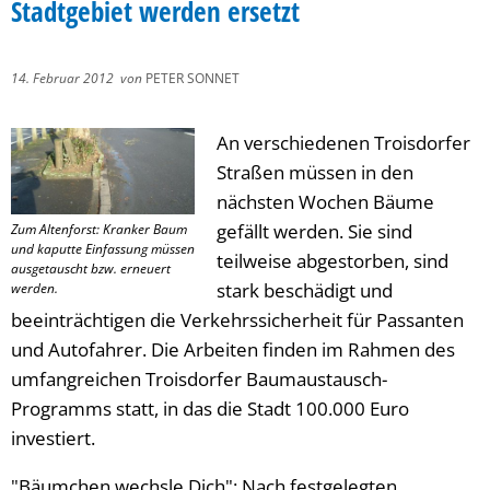
Stadtgebiet werden ersetzt
14. Februar 2012
von
PETER SONNET
An verschiedenen Troisdorfer
Straßen müssen in den
nächsten Wochen Bäume
gefällt werden. Sie sind
Zum Altenforst: Kranker Baum
und kaputte Einfassung müssen
teilweise abgestorben, sind
ausgetauscht bzw. erneuert
stark beschädigt und
werden.
beeinträchtigen die Verkehrssicherheit für Passanten
und Autofahrer. Die Arbeiten finden im Rahmen des
umfangreichen Troisdorfer Baumaustausch-
Programms statt, in das die Stadt 100.000 Euro
investiert.
"Bäumchen wechsle Dich": Nach festgelegten