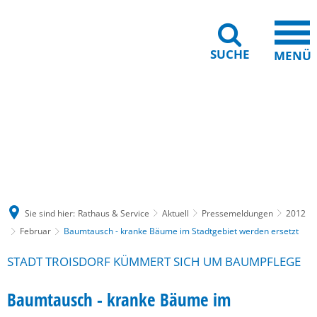
SUCHE
MENÜ
Gebärdensprache
Barrierefreiheit
Leichte Sprache
Sie sind hier:
Rathaus & Service
Aktuell
Pressemeldungen
2012
Februar
Baumtausch - kranke Bäume im Stadtgebiet werden ersetzt
STADT TROISDORF KÜMMERT SICH UM BAUMPFLEGE
Baumtausch - kranke Bäume im