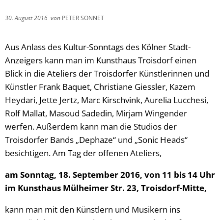
30. August 2016
von
PETER SONNET
Aus Anlass des Kultur-Sonntags des Kölner Stadt-
Anzeigers kann man im Kunsthaus Troisdorf einen
Blick in die Ateliers der Troisdorfer Künstlerinnen und
Künstler Frank Baquet, Christiane Giessler, Kazem
Heydari, Jette Jertz, Marc Kirschvink, Aurelia Lucchesi,
Rolf Mallat, Masoud Sadedin, Mirjam Wingender
werfen. Außerdem kann man die Studios der
Troisdorfer Bands „Dephaze“ und „Sonic Heads“
besichtigen. Am Tag der offenen Ateliers,
am Sonntag, 18. September 2016, von 11 bis 14 Uhr
im Kunsthaus Mülheimer Str. 23, Troisdorf-Mitte,
kann man mit den Künstlern und Musikern ins