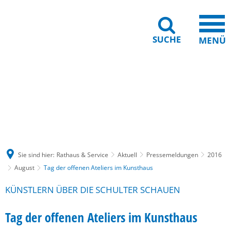
SUCHE
MENÜ
Gebärdensprache
Barrierefreiheit
Leichte Sprache
Sie sind hier:
Rathaus & Service
Aktuell
Pressemeldungen
2016
August
Tag der offenen Ateliers im Kunsthaus
KÜNSTLERN ÜBER DIE SCHULTER SCHAUEN
Tag der offenen Ateliers im Kunsthaus