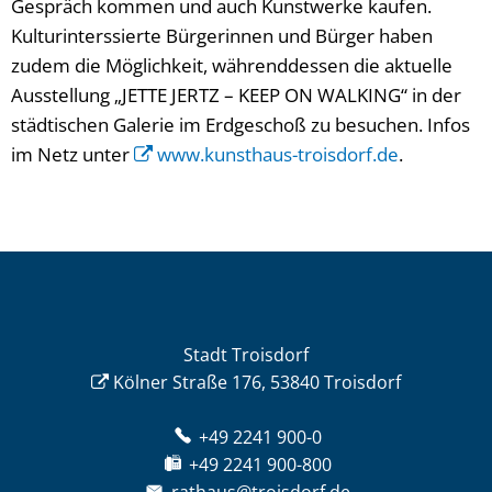
Gespräch kommen und auch Kunstwerke kaufen.
Kulturinterssierte Bürgerinnen und Bürger haben
zudem die Möglichkeit, währenddessen die aktuelle
Ausstellung „JETTE JERTZ – KEEP ON WALKING“ in der
städtischen Galerie im Erdgeschoß zu besuchen. Infos
im Netz unter
www.kunsthaus-troisdorf.de
.
Stadt Troisdorf
Kölner Straße 176, 53840 Troisdorf
+49 2241 900-0
+49 2241 900-800