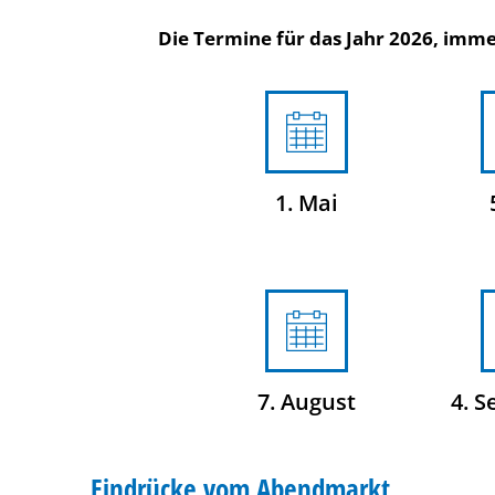
Die Termine für das Jahr 2026, immer
1. Mai
7. August
4. 
Eindrücke vom Abendmarkt