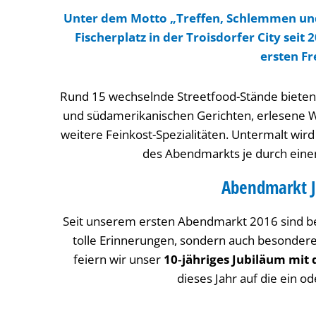
Unter dem Motto „Treffen, Schlemmen und
Fischerplatz in der Troisdorfer City sei
ersten Fr
Rund 15 wechselnde Streetfood-Stände bieten e
und südamerikanischen Gerichten, erlesene We
weitere Feinkost-Spezialitäten. Untermalt wir
des Abendmarkts je durch einen
Abendmarkt J
Seit unserem ersten Abendmarkt 2016 sind ber
tolle Erinnerungen, sondern auch besonder
feiern wir unser
10‑jähriges Jubiläum mi
dieses Jahr auf die ein 