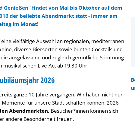
 Genießen“ findet von Mai bis Oktober auf dem
t 2016 der beliebte Abendmarkt statt - immer am
eitag im Monat!
ine vielfältige Auswahl an regionalen, mediterranen
ine, diverse Biersorten sowie bunten Cocktails und
d die ausgelassene und zugleich gemütliche Stimmung
 musikalischen Live-Act ab 19:30 Uhr.
ubiläumsjahr 2026
B
u
eits ganze 10 Jahre vergangen. Wir haben nicht nur
e Momente für unsere Stadt schaffen können. 2026
t den Abendmärkten.
Besucher*innen können sich
oder andere Besonderheit freuen.