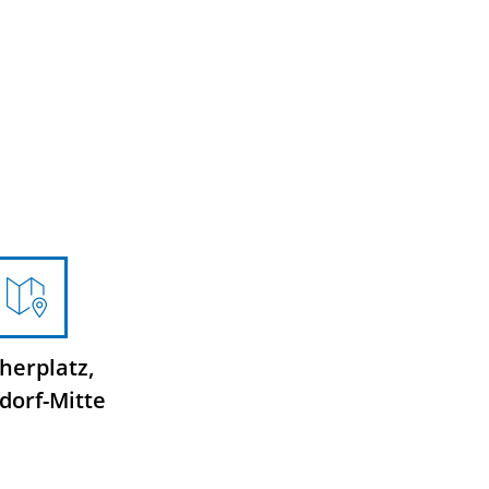
cherplatz,
dorf-Mitte