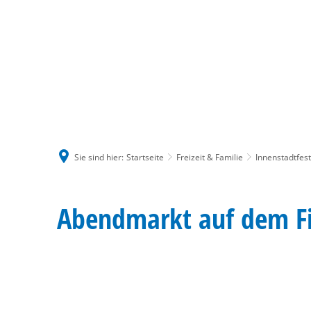
Sie sind hier:
Startseite
Freizeit & Familie
Innenstadtfes
Abendmarkt
Abendmarkt auf dem Fi