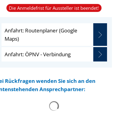
Die Anmeldefrist für Aussteller ist beendet!
Anfahrt: Routenplaner (Google
Maps)
Anfahrt: ÖPNV - Verbindung
ei Rückfragen wenden Sie sich an den
ntenstehenden Ansprechpartner: