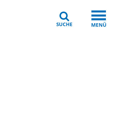
SUCHE
iheit
Leichte Sprache
MENÜ