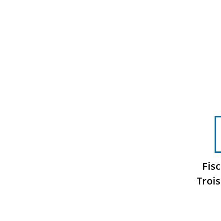
Fis
Trois