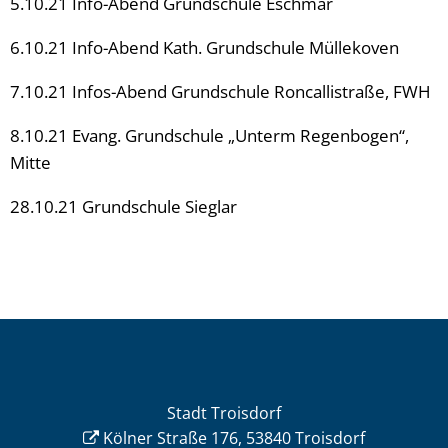
5.10.21 Info-Abend Grundschule Eschmar
6.10.21 Info-Abend Kath. Grundschule Müllekoven
7.10.21 Infos-Abend Grundschule Roncallistraße, FWH
8.10.21 Evang. Grundschule „Unterm Regenbogen“,
Mitte
28.10.21 Grundschule Sieglar
Stadt Troisdorf
Kölner Straße 176, 53840 Troisdorf