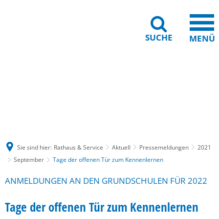
SUCHE
MENÜ
Gebärdensprache
Barrierefreiheit
Leichte Sprache
Sie sind hier:
Rathaus & Service
Aktuell
Pressemeldungen
2021
September
Tage der offenen Tür zum Kennenlernen
ANMELDUNGEN AN DEN GRUNDSCHULEN FÜR 2022
Tage der offenen Tür zum Kennenlernen