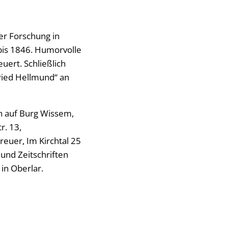
er Forschung in
bis 1846. Humorvolle
ert. Schließlich
ried Hellmund“ an
on auf Burg Wissem,
r. 13,
euer, Im Kirchtal 25
 und Zeitschriften
 in Oberlar.