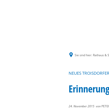
Sie sind hier:
Rathaus & S
NEUES TROISDORFER
Erinnerung
24. November 2015
von
PETE