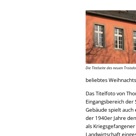
Die Titelseite des neuen Troisdo
beliebtes Weihnachts
Das Titelfoto von Th
Eingangsbereich der 
Gebäude spielt auch 
der 1940er Jahre de
als Kriegsgefangener
Landwirtschaft einges