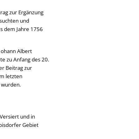
trag zur Ergänzung
rsuchten und
aus dem Jahre 1756
Johann Albert
hte zu Anfang des 20.
er Beitrag zur
em letzten
n wurden.
Versiert und in
oisdorfer Gebiet