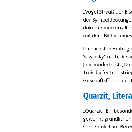
„Vogel Strauß der Eis
der Symboldeutungen
dokumentierten alten
mit dem Bildnis eine
Im nächsten Beitrag 
Sawinsky“ nach, die a
Jahrhunderts ist. „Di
Troisdorfer Industrie
Geschäftsführer der
Quarzit, Lite
„Quarzit - Ein besond
gewohnt gründlicher W
vornehmlich im Berei