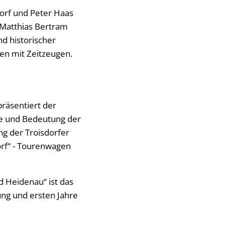
dorf und Peter Haas
 Matthias Bertram
nd historischer
en mit Zeitzeugen.
präsentiert der
te und Bedeutung der
ng der Troisdorfer
orf“ - Tourenwagen
d Heidenau“ ist das
ung und ersten Jahre