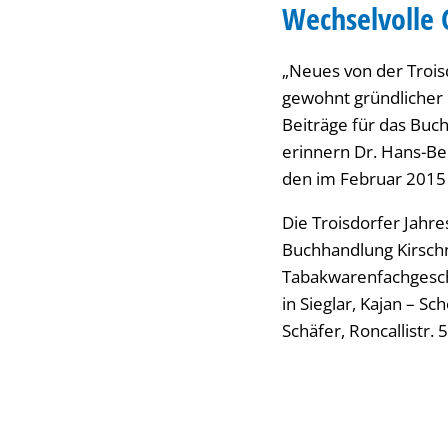
Wechselvolle 
„Neues von der Troisd
gewohnt gründlicher 
Beiträge für das Buc
erinnern Dr. Hans-B
den im Februar 2015 
Die Troisdorfer Jahr
Buchhandlung Kirschn
Tabakwarenfachgeschä
in Sieglar, Kajan – S
Schäfer, Roncallistr.