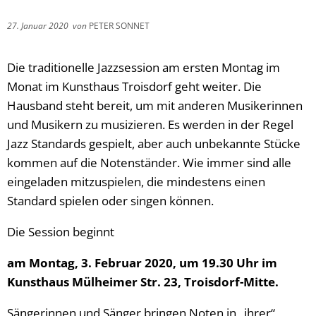
27. Januar 2020
von
PETER SONNET
Die traditionelle Jazzsession am ersten Montag im
Monat im Kunsthaus Troisdorf geht weiter. Die
Hausband steht bereit, um mit anderen Musikerinnen
und Musikern zu musizieren. Es werden in der Regel
Jazz Standards gespielt, aber auch unbekannte Stücke
kommen auf die Notenständer. Wie immer sind alle
eingeladen mitzuspielen, die mindestens einen
Standard spielen oder singen können.
Die Session beginnt
am Montag, 3. Februar 2020, um 19.30 Uhr im
Kunsthaus Mülheimer Str. 23, Troisdorf-Mitte.
Sängerinnen und Sänger bringen Noten in „ihrer“