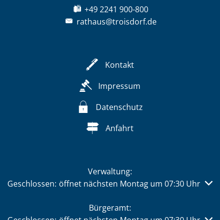
+49 2241 900-800
rathaus@troisdorf.de
Kontakt
Impressum
Datenschutz
Anfahrt
Verwaltung:
Klicken, um weitere Öffnungs- oder Schließzeiten auszub
Geschlossen:
öffnet nächsten Montag um 07:30 Uhr
Bürgeramt: