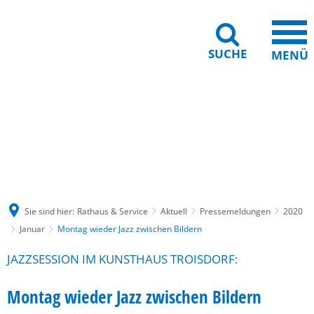
SUCHE
MENÜ
Gebärdensprache
Barrierefreiheit
Leichte Sprache
Sie sind hier:
Rathaus & Service
Aktuell
Pressemeldungen
2020
Januar
Montag wieder Jazz zwischen Bildern
JAZZSESSION IM KUNSTHAUS TROISDORF:
Montag wieder Jazz zwischen Bildern