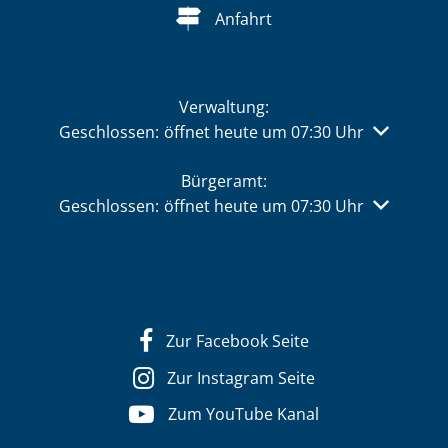
Anfahrt
Verwaltung:
Klicken, um weitere Öffnungs- oder Schließzeiten 
Geschlossen:
öffnet heute um 07:30 Uhr
Bürgeramt:
Klicken, um weitere Öffnungs- oder Schließzeiten 
Geschlossen:
öffnet heute um 07:30 Uhr
Zur Facebook Seite
Zur Instagram Seite
Zum YouTube Kanal