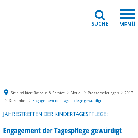
SUCHE
MENÜ
Gebärdensprache
Barrierefreiheit
Leichte Sprache
Sie sind hier:
Rathaus & Service
Aktuell
Pressemeldungen
2017
Dezember
Engagement der Tagespflege gewürdigt
JAHRESTREFFEN DER KINDERTAGESPFLEGE:
Engagement der Tagespflege gewürdigt