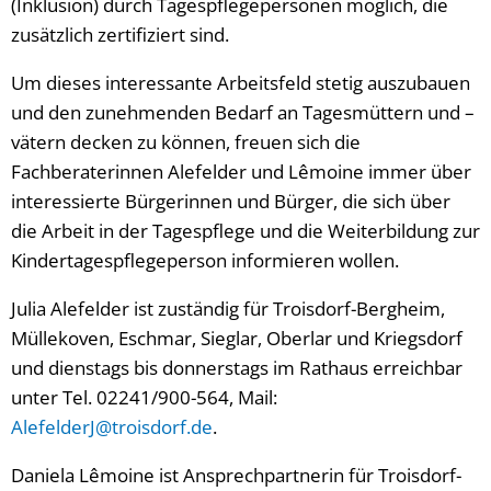
(Inklusion) durch Tagespflegepersonen möglich, die
zusätzlich zertifiziert sind.
Um dieses interessante Arbeitsfeld stetig auszubauen
und den zunehmenden Bedarf an Tagesmüttern und –
vätern decken zu können, freuen sich die
Fachberaterinnen Alefelder und Lêmoine immer über
interessierte Bürgerinnen und Bürger, die sich über
die Arbeit in der Tagespflege und die Weiterbildung zur
Kindertagespflegeperson informieren wollen.
Julia Alefelder ist zuständig für Troisdorf-Bergheim,
Müllekoven, Eschmar, Sieglar, Oberlar und Kriegsdorf
und dienstags bis donnerstags im Rathaus erreichbar
unter Tel. 02241/900-564, Mail:
AlefelderJ@troisdorf.de
.
Daniela Lêmoine ist Ansprechpartnerin für Troisdorf-