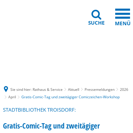
SUCHE
MENÜ
Gebärdensprache
Barrierefreiheit
Leichte Sprache
Sie sind hier:
Rathaus & Service
Aktuell
Pressemeldungen
2026
April
Gratis-Comic-Tag und zweitägiger Comiczeichen-Workshop
STADTBIBLIOTHEK TROISDORF:
Gratis-Comic-Tag und zweitägiger