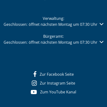
Verwaltung:
Klicken, um weitere Öffnungs- oder Schließzeiten auszub
Geschlossen:
öffnet nächsten Montag um 07:30 Uhr
Bürgeramt:
Klicken, um weitere Öffnungs- oder Schließzeiten auszub
Geschlossen:
öffnet nächsten Montag um 07:30 Uhr
Zur Facebook Seite
Zur Instagram Seite
Zum YouTube Kanal