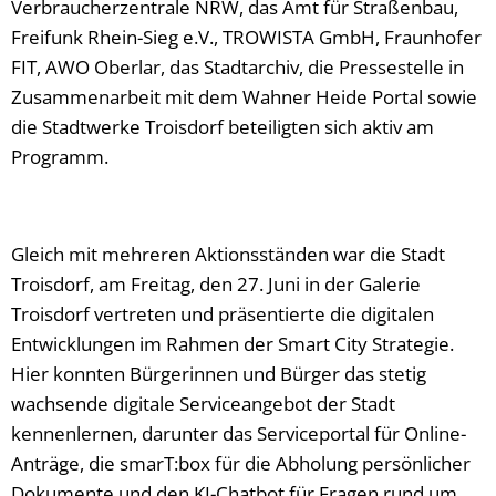
Verbraucherzentrale NRW, das Amt für Straßenbau,
Freifunk Rhein-Sieg e.V., TROWISTA GmbH, Fraunhofer
FIT, AWO Oberlar, das Stadtarchiv, die Pressestelle in
Zusammenarbeit mit dem Wahner Heide Portal sowie
die Stadtwerke Troisdorf beteiligten sich aktiv am
Programm.
Gleich mit mehreren Aktionsständen war die Stadt
Troisdorf, am Freitag, den 27. Juni in der Galerie
Troisdorf vertreten und präsentierte die digitalen
Entwicklungen im Rahmen der Smart City Strategie.
Hier konnten Bürgerinnen und Bürger das stetig
wachsende digitale Serviceangebot der Stadt
kennenlernen, darunter das Serviceportal für Online-
Anträge, die smarT:box für die Abholung persönlicher
Dokumente und den KI-Chatbot für Fragen rund um