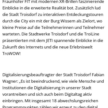
Fraunhofer FIT mit modernen XR-Brillen faszinierende
Einblicke in die erweiterte Realität bot. Zusätzlich lud
die Stadt Troisdorf zu interaktiven Entdeckungstouren
durch die City ein mit der Burg Wissem als Zielort, wo
kleine Preise auf die Teilnehmerinnen und Teilnehmer
warteten. Die Stadtwerke Troisdorf und die TroiLine
präsentierten mit dem JETI spannende Einblicke in die
Zukunft des Internets und die neue Erlebniswelt
TroWOW!
Digitalisierungsbeauftragter der Stadt Troisdorf Fabian
Wagner: „Es ist beeindruckend, wie viele Mensche und
Institutionen die Digitalisierung in unserer Stadt
vorantreiben und sich auch beim Digitaltag aktiv
einbringen. Mit insgesamt 18 abwechslungsreichen
Programmpunkten zählen wir erneut zu den digital