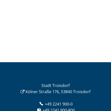
Stadt Troisdorf
Kölner Straße 176, 53840 Troisdorf
+49 2241 900-0
+49 2241 900-800