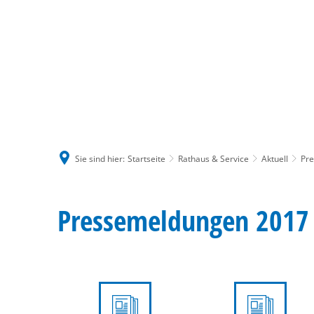
Sie sind hier:
Startseite
Rathaus & Service
Aktuell
Pr
2017
Pressemeldungen 2017