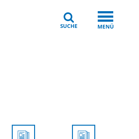
SUCHE
iheit
Leichte Sprache
MENÜ