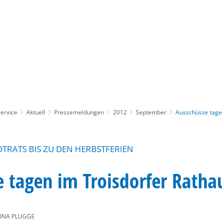
Gebärdensprache
Barrierefre
ervice
Aktuell
Pressemeldungen
2012
September
Ausschüsse tagen
DTRATS BIS ZU DEN HERBSTFERIEN
 tagen im Troisdorfer Ratha
INA PLUGGE