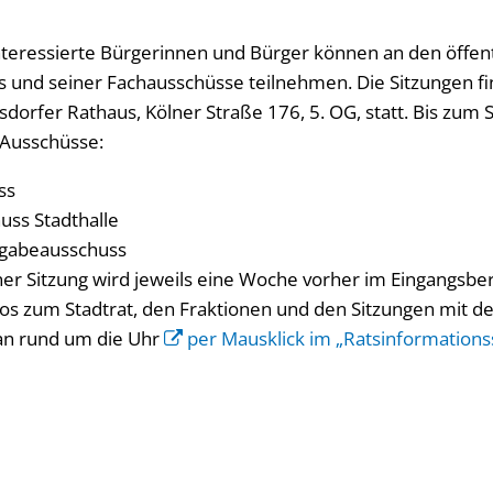
teressierte Bürgerinnen und Bürger können an den öffent
es und seiner Fachausschüsse teilnehmen. Die Sitzungen fi
dorfer Rathaus, Kölner Straße 176, 5. OG, statt. Bis zum 
 Ausschüsse:
ss
uss Stadthalle
rgabeausschuss
er Sitzung wird jeweils eine Woche vorher im Eingangsbe
os zum Stadtrat, den Fraktionen und den Sitzungen mit 
an rund um die Uhr
per Mausklick im „Ratsinformations