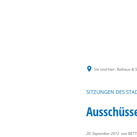
Sie sind hier:
Rathaus & S
SITZUNGEN DES STA
Ausschüsse
20. September 2012
von
BETT