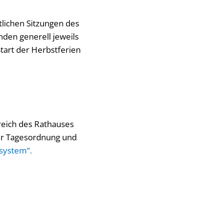
lichen Sitzungen des
nden generell jeweils
Start der Herbstferien
reich des Rathauses
der Tagesordnung und
system“.