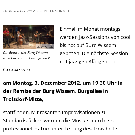
20. November 2012
von
PETER SONNET
Einmal im Monat montags
werden Jazz-Sessions von cool
bis hot auf Burg Wissem
Sven Krinke
geboten. Die nächste Session
Die Remise der Burg Wissem
wird kurzerhand zum Jazzkeller.
mit jazzigen Klängen und
Groove wird
am Montag, 3. Dezember 2012, um 19.30 Uhr in
der Remise der Burg Wissem, Burgallee in
Troisdorf-Mitte,
stattfinden. Mit rasanten Improvisationen zu
Standardstücken werden die Musiker durch ein
professionelles Trio unter Leitung des Troisdorfer