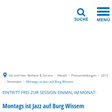
SUCHE
MENÜ
Gebärdensprache
Barrierefreiheit
Leichte Sprache
Sie sind hier:
Rathaus & Service
Aktuell
Pressemeldungen
2012
November
Montags ist Jazz auf Burg Wissem
EINTRITT FREI ZUR SESSION EINMAL IM MONAT:
Montags ist Jazz auf Burg Wissem