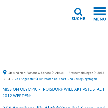
SUCHE
MENÜ
Gebärdensprache
Barrierefreiheit
Leichte Sprache
Sie sind hier:
Rathaus & Service
Aktuell
Pressemeldungen
2012
Juli
264 Angebote für Aktivitäten bei Sport- und Bewegungstagen
MISSION OLYMPIC - TROISDORF WILL AKTIVSTE STADT
2012 WERDEN: