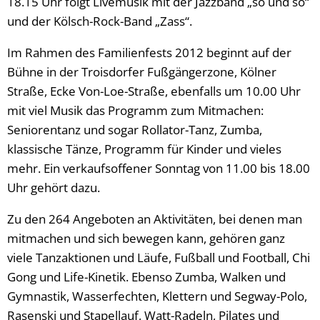
18.15 Uhr folgt Livemusik mit der Jazzband „so und so“
und der Kölsch-Rock-Band „Zass“.
Im Rahmen des Familienfests 2012 beginnt auf der
Bühne in der Troisdorfer Fußgängerzone, Kölner
Straße, Ecke Von-Loe-Straße, ebenfalls um 10.00 Uhr
mit viel Musik das Programm zum Mitmachen:
Seniorentanz und sogar Rollator-Tanz, Zumba,
klassische Tänze, Programm für Kinder und vieles
mehr. Ein verkaufsoffener Sonntag von 11.00 bis 18.00
Uhr gehört dazu.
Zu den 264 Angeboten an Aktivitäten, bei denen man
mitmachen und sich bewegen kann, gehören ganz
viele Tanzaktionen und Läufe, Fußball und Football, Chi
Gong und Life-Kinetik. Ebenso Zumba, Walken und
Gymnastik, Wasserfechten, Klettern und Segway-Polo,
Rasenski und Stapellauf, Watt-Radeln, Pilates und