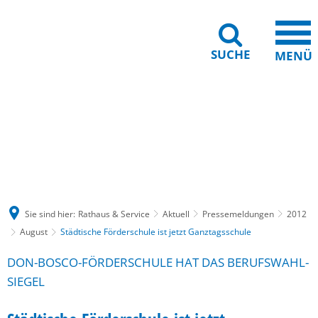
SUCHE
MENÜ
Gebärdensprache
Barrierefreiheit
Leichte Sprache
Sie sind hier:
Rathaus & Service
Aktuell
Pressemeldungen
2012
August
Städtische Förderschule ist jetzt Ganztagsschule
DON-BOSCO-FÖRDERSCHULE HAT DAS BERUFSWAHL-
SIEGEL