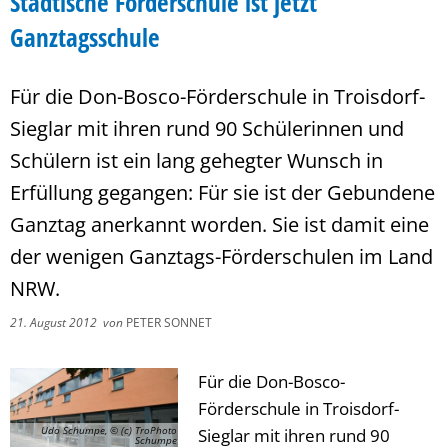
Städtische Förderschule ist jetzt
Ganztagsschule
Für die Don-Bosco-Förderschule in Troisdorf-
Sieglar mit ihren rund 90 Schülerinnen und
Schülern ist ein lang gehegter Wunsch in
Erfüllung gegangen: Für sie ist der Gebundene
Ganztag anerkannt worden. Sie ist damit eine
der wenigen Ganztags-Förderschulen im Land
NRW.
21. August 2012
von
PETER SONNET
Für die Don-Bosco-
Förderschule in Troisdorf-
Udo Schumpe, © (c) TroPhoto
Sieglar mit ihren rund 90
Schumpe