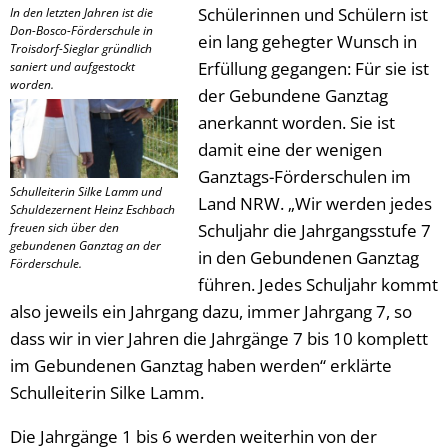
Schülerinnen und Schülern ist
In den letzten Jahren ist die
Don-Bosco-Förderschule in
ein lang gehegter Wunsch in
Troisdorf-Sieglar gründlich
Erfüllung gegangen: Für sie ist
saniert und aufgestockt
worden.
der Gebundene Ganztag
anerkannt worden. Sie ist
damit eine der wenigen
Ganztags-Förderschulen im
Schulleiterin Silke Lamm und
Land NRW. „Wir werden jedes
Schuldezernent Heinz Eschbach
freuen sich über den
Schuljahr die Jahrgangsstufe 7
gebundenen Ganztag an der
in den Gebundenen Ganztag
Förderschule.
führen. Jedes Schuljahr kommt
also jeweils ein Jahrgang dazu, immer Jahrgang 7, so
dass wir in vier Jahren die Jahrgänge 7 bis 10 komplett
im Gebundenen Ganztag haben werden“ erklärte
Schulleiterin Silke Lamm.
Die Jahrgänge 1 bis 6 werden weiterhin von der