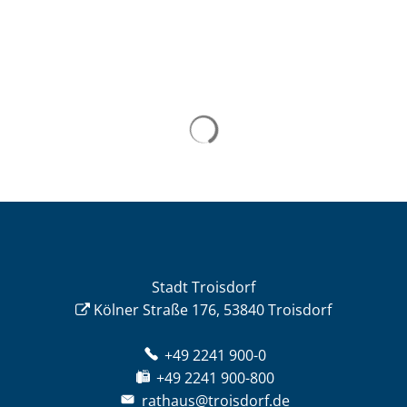
Stadt Troisdorf
Kölner Straße 176, 53840 Troisdorf
+49 2241 900-0
+49 2241 900-800
rathaus@troisdorf.de