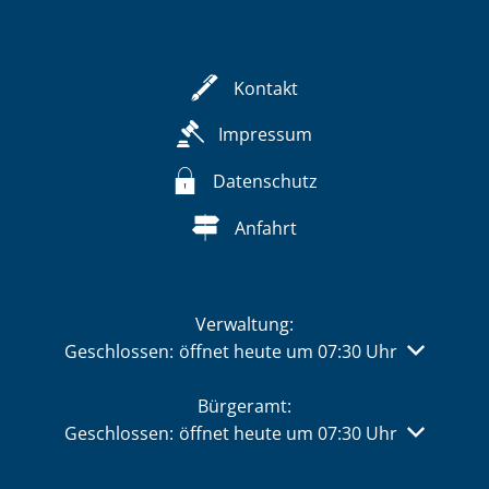
Kontakt
Impressum
Datenschutz
Anfahrt
Verwaltung:
Klicken, um weitere Öffnungs- oder Schließzeiten 
Geschlossen:
öffnet heute um 07:30 Uhr
Bürgeramt:
Klicken, um weitere Öffnungs- oder Schließzeiten 
Geschlossen:
öffnet heute um 07:30 Uhr