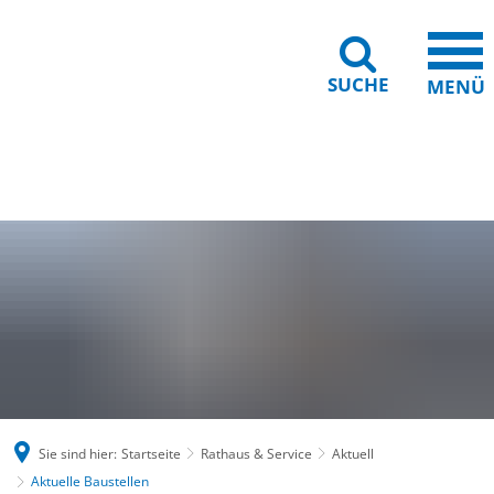
SUCHE
MENÜ
Gebärdensprache
Barrierefreiheit
Leichte Sprache
Sie sind hier:
Startseite
Rathaus & Service
Aktuell
Aktuelle Baustellen