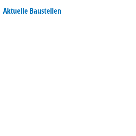
Aktuelle
Aktuelle Baustellen
Baustellen