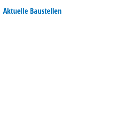
Aktuelle
Aktuelle Baustellen
Baustellen