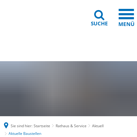
SUCHE
MENÜ
Gebärdensprache
Barrierefreiheit
Leichte Sprache
Sie sind hier:
Startseite
Rathaus & Service
Aktuell
Aktuelle Baustellen