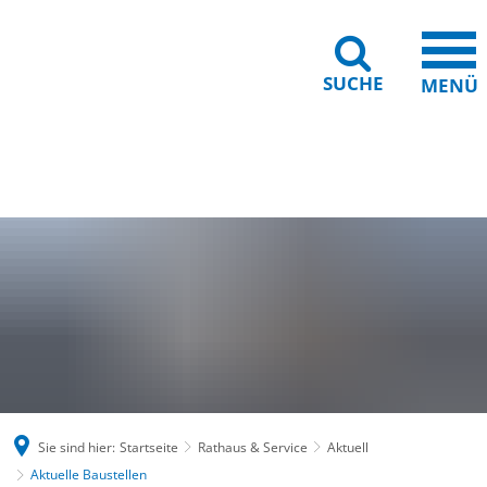
SUCHE
MENÜ
Gebärdensprache
Barrierefreiheit
Leichte Sprache
Sie sind hier:
Startseite
Rathaus & Service
Aktuell
Aktuelle Baustellen