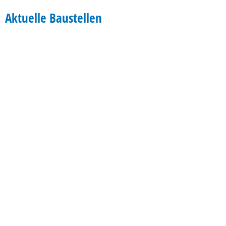
Aktuelle
Aktuelle Baustellen
Baustellen