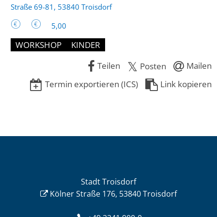
Straße 69-81, 53840 Troisdorf
5,00
WORKSHOP
KINDER
Teilen
Mailen
Posten
Termin exportieren (ICS)
Link kopieren
Stadt Troisdorf
Kölner Straße 176, 53840 Troisdorf