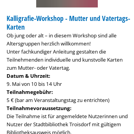
Vatertags-
BIBLIOTHEK
Karten
Kalligrafie-Workshop - Mutter und Vatertags-
KATEGORIE: BIBLIOTHEK
Karten
Ob jung oder alt – in diesem Workshop sind alle
Altersgruppen herzlich willkommen!
Unter fachkundiger Anleitung gestalten die
Teilnehmenden individuelle und kunstvolle Karten
zum Mutter- oder Vatertag.
Datum & Uhrzeit:
9. Mai von 10 bis 14 Uhr
Teilnahmegebühr:
5 € (bar am Veranstaltungstag zu entrichten)
Teilnahmevoraussetzung:
Die Teilnahme ist für angemeldete Nutzerinnen und
Nutzer der Stadtbibliothek Troisdorf mit gültigem
Bibliotheksausweis möglich.