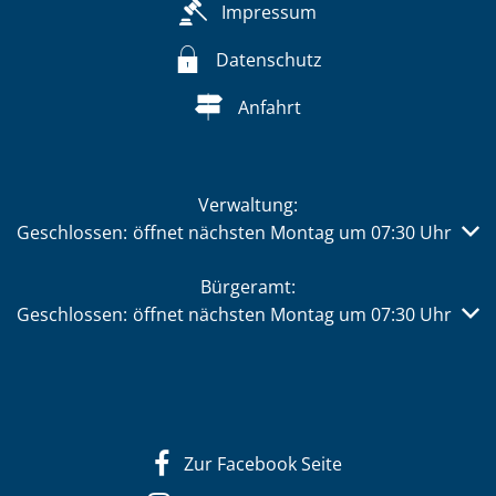
Impressum
Datenschutz
Anfahrt
Verwaltung:
Klicken, um weitere Öffnungs- oder Schließzeiten auszub
Geschlossen:
öffnet nächsten Montag um 07:30 Uhr
Bürgeramt:
Klicken, um weitere Öffnungs- oder Schließzeiten auszub
Geschlossen:
öffnet nächsten Montag um 07:30 Uhr
Zur Facebook Seite