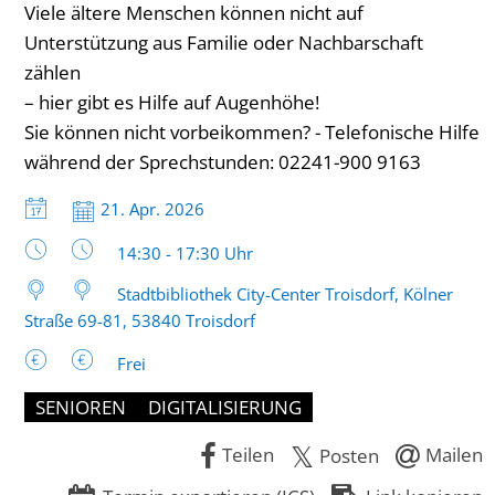
Viele ältere Menschen können nicht auf
Unterstützung aus Familie oder Nachbarschaft
zählen
– hier gibt es Hilfe auf Augenhöhe!
Sie können nicht vorbeikommen? - Telefonische Hilfe
während der Sprechstunden: 02241-900 9163
Datum:
21. Apr. 2026
Uhrzeit:
14:30 - 17:30 Uhr
Stadtbibliothek City-Center Troisdorf, Kölner
Straße 69-81, 53840 Troisdorf
Frei
SENIOREN
DIGITALISIERUNG
Teilen
Mailen
Posten