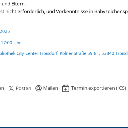
 und Eltern.
st nicht erforderlich, und Vorkenntnisse in Babyzeichensp
 2025
:
- 17:00 Uhr
bliothek City-Center Troisdorf, Kölner Straße 69-81, 53840 Troisd
en
Mailen
Termin exportieren (ICS)
Posten