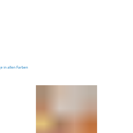
Gebärdensprache
Barrierefre
 in allen Farben