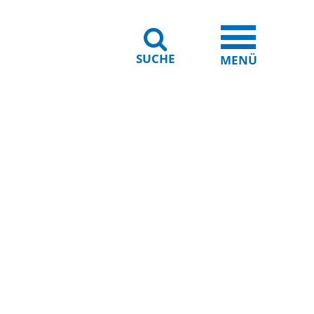
SUCHE
iheit
Leichte Sprache
MENÜ