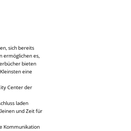
n, sich bereits
n ermöglichen es,
erbücher bieten
Kleinsten eine
ity Center der
chluss laden
leinen und Zeit für
die Kommunikation