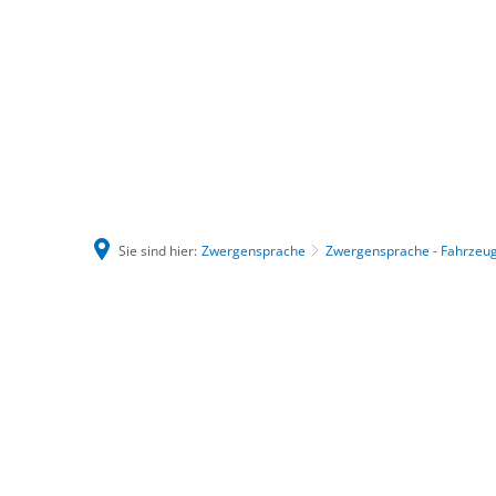
Sie sind hier:
Zwergensprache
Zwergensprache - Fahrzeuge
Zwergensprache