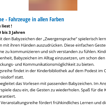
e - Fahrzeuge in allen Farben
IOTHEK
liest !
 bis 3 Jahren
t den Babyzeichen der „Zwergensprache“ spielerisch lerne
 mit ihren Händen auszudrücken. Diese einfachen Geste
e zu kommunizieren und sich verstanden zu fühlen. Kind
genheit, Babyzeichen im Alltag einzusetzen, um schon den 
ckungs- und Kommunikationsmöglichkeit zu bieten.
sreihe findet in der Kinderbibliothek auf dem Podest im C
oisdorf statt.
egleitet das Vorlesen mit passenden Babyzeichen. Im Ans
spiele dazu ein, die Gesten zu wiederholen. Spaß für die K
rantiert.
 Veranstaltungsreihe fördert frühkindliches Lernen und 