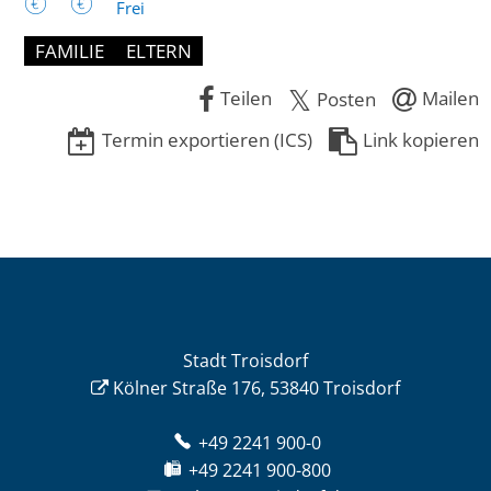
Frei
FAMILIE
ELTERN
Teilen
Mailen
Posten
Termin exportieren (ICS)
Link kopieren
Stadt Troisdorf
Kölner Straße 176, 53840 Troisdorf
+49 2241 900-0
+49 2241 900-800