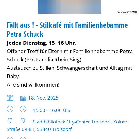
Gruppenkonto
BIBLIOTHEK
Fällt aus ! - Stillcafé mit Familienhebamme
KATEGORIE: BIBLIOTHEK
Petra Schuck
Jeden Dienstag, 15–16 Uhr.
Offener Treff für Eltern mit Familienhebamme Petra
Schuck (Pro Familia Rhein-Sieg).
Austausch zu Stillen, Schwangerschaft und Alltag mit
Baby.
Alle sind willkommen!
Datum:
18. Nov. 2025
Uhrzeit:
15:00 - 16:00 Uhr
Stadtbibliothek City-Center Troisdorf, Kölner
Straße 69-81, 53840 Troisdorf