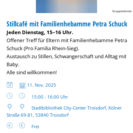
Gruppenkonto
BIBLIOTHEK
Stillcafé mit Familienhebamme Petra Schuck
KATEGORIE: BIBLIOTHEK
Jeden Dienstag, 15–16 Uhr.
Offener Treff für Eltern mit Familienhebamme Petra
Schuck (Pro Familia Rhein-Sieg).
Austausch zu Stillen, Schwangerschaft und Alltag mit
Baby.
Alle sind willkommen!
Datum:
11. Nov. 2025
Uhrzeit:
15:00 - 16:00 Uhr
Stadtbibliothek City-Center Troisdorf, Kölner
Straße 69-81, 53840 Troisdorf
Frei