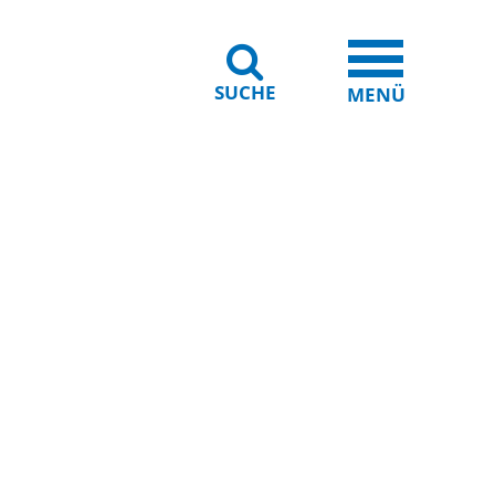
SUCHE
iheit
Leichte Sprache
MENÜ