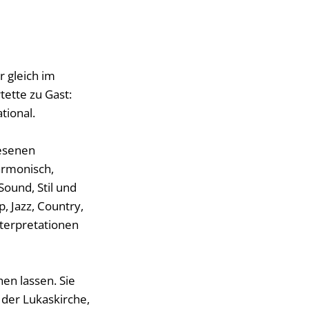
r gleich im
ette zu Gast:
tional.
wesenen
armonisch,
Sound, Stil und
, Jazz, Country,
nterpretationen
en lassen. Sie
 der Lukaskirche,