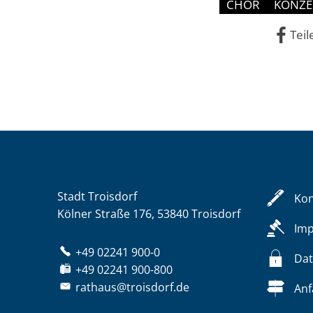
CHOR
KONZE
Teil
Stadt Troisdorf
Kon
Kölner Straße 176, 53840 Troisdorf
Im
+49 02241 900-0
Dat
+49 02241 900-800
rathaus@troisdorf.de
Anf