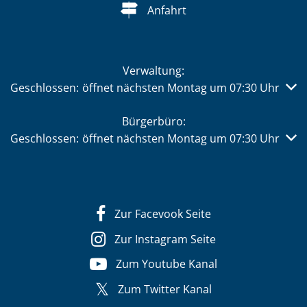
Anfahrt
Verwaltung:
Klicken, um weitere Öffnungs- oder Schließzeiten auszub
Geschlossen:
öffnet nächsten Montag um 07:30 Uhr
Bürgerbüro:
Klicken, um weitere Öffnungs- oder Schließzeiten auszub
Geschlossen:
öffnet nächsten Montag um 07:30 Uhr
Zur Facevook Seite
Zur Instagram Seite
Zum Youtube Kanal
Zum Twitter Kanal