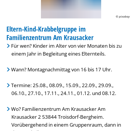
Familienzentrum
Am
© pixabay
FAMILIENZENTRUM / KITA
Krausacker
Eltern-Kind-Krabbelgruppe im
KATEGORIE: FAMILIENZENTRUM / KITA
Familienzentrum Am Krausacker
Für wen? Kinder im Alter von vier Monaten bis zu
einem Jahr in Begleitung eines Elternteils.
Wann? Montagnachmittag von 16 bis 17 Uhr.
Termine: 25.08., 08.09., 15.09., 22.09., 29.09.,
06.10., 27.10., 17.11., 24.11., 01.12. und 08.12.
Wo? Familienzentrum Am Krausacker Am
Krausacker 2 53844 Troisdorf-Bergheim.
Vorübergehend in einem Gruppenraum, dann in