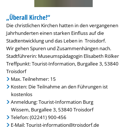
FÜHRUNG
„Überall Kirche!“
KATEGORIE: FÜHRUNG
Die christlichen Kirchen hatten in den vergangenen
Jahrhunderten einen starken Einfluss auf die
Stadtentwicklung und das Leben in Troisdorf.
Wir gehen Spuren und Zusammenhängen nach.
Stadtführerin: Museumspädagogin Elisabeth Rölker
Treffpunkt: Tourist-Information, Burgallee 3, 53840
Troisdorf
Max. Teilnehmer: 15
Kosten: Die Teilnahme an den Führungen ist
kostenlos
Anmeldung: Tourist-Information Burg
Wissem, Burgallee 3, 53840 Troisdorf
Telefon: (02241) 900-456
E-Mail:
Tourist-information@troisdorf.de