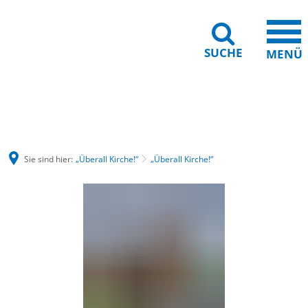
SUCHE
MENÜ
Barrierefreiheit
Leichte Sprache
Sie sind hier:
„Überall Kirche!“
„Überall Kirche!“
„Überall
Kirche!“