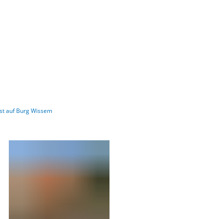
Barrierefre
st auf Burg Wissem