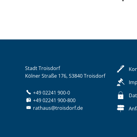
Stadt Troisdorf
Kon
Kölner Straße 176, 53840 Troisdorf
Im
+49 02241 900-0
Dat
+49 02241 900-800
rathaus@troisdorf.de
Anf