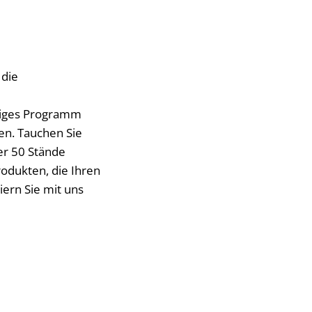
 die
ltiges Programm
en. Tauchen Sie
er 50 Stände
rodukten, die Ihren
ern Sie mit uns