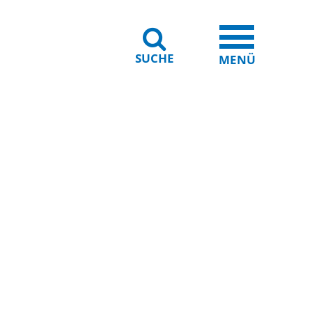
SUCHE
iheit
Leichte Sprache
MENÜ