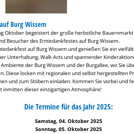
 auf Burg Wissem
NSTADT-FEST
ang Oktober begeistert der große herbstliche Bauernmarkt
nd Besucher des Erntedankfestes auf Burg Wissem.
rntedankfest auf Burg Wissem und genießen Sie ein vielfä
cher Unterhaltung, Walk Acts und spannender Kinderaktion
e Ambiente der Burg Wissem und der Burgallee, wo Sie üb
. Diese locken mit regionalen und selbst hergestellten P
n und zum Stöbern einladen. Kommen Sie vorbei und fei
t inmitten dieser einzigartigen Atmosphäre!
Die Termine für das Jahr 2025:
Samstag, 04. Oktober 2025
Sonntag, 05. Oktober 2025