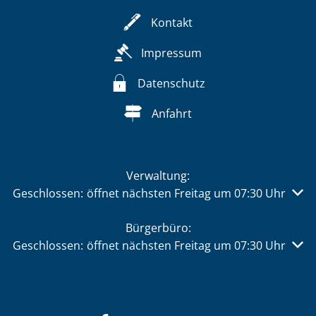
Kontakt
Impressum
Datenschutz
Anfahrt
Verwaltung:
Klicken, um weitere Öffnungs- oder Schließzeiten auszu
Geschlossen:
öffnet nächsten Freitag um 07:30 Uhr
Bürgerbüro:
Klicken, um weitere Öffnungs- oder Schließzeiten auszu
Geschlossen:
öffnet nächsten Freitag um 07:30 Uhr