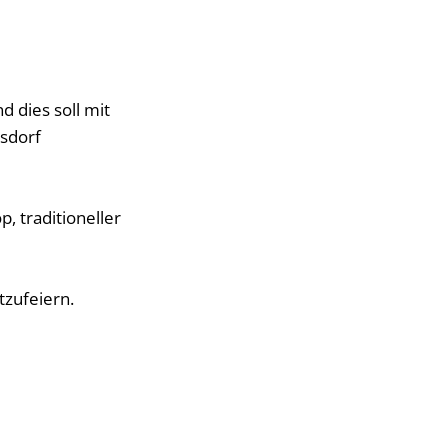
d dies soll mit
sdorf
, traditioneller
tzufeiern.