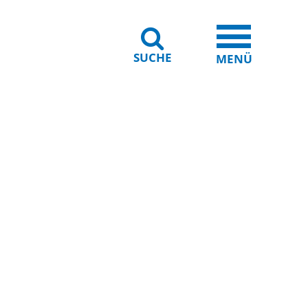
SUCHE
iheit
Leichte Sprache
MENÜ