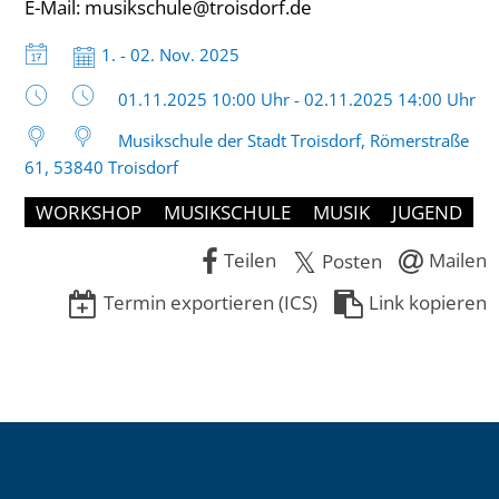
E-Mail: musikschule@troisdorf.de
Datum:
1. - 02. Nov. 2025
Uhrzeit:
01.11.2025 10:00 Uhr - 02.11.2025 14:00 Uhr
Musikschule der Stadt Troisdorf, Römerstraße
61, 53840 Troisdorf
WORKSHOP
MUSIKSCHULE
MUSIK
JUGEND
Teilen
Mailen
Posten
Termin exportieren (ICS)
Link kopieren