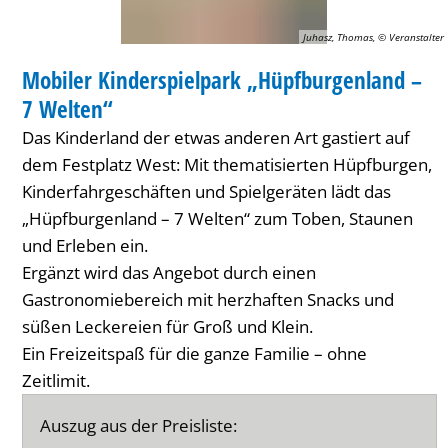
Welten“
Juhasz, Thomas, © Veranstalter
KINDER
Mobiler Kinderspielpark „Hüpfburgenland –
KATEGORIE: KINDER
7 Welten“
Das Kinderland der etwas anderen Art gastiert auf
dem Festplatz West: Mit thematisierten Hüpfburgen,
Kinderfahrgeschäften und Spielgeräten lädt das
„Hüpfburgenland – 7 Welten“ zum Toben, Staunen
und Erleben ein.
Ergänzt wird das Angebot durch einen
Gastronomiebereich mit herzhaften Snacks und
süßen Leckereien für Groß und Klein.
Ein Freizeitspaß für die ganze Familie – ohne
Zeitlimit.
Auszug aus der Preisliste: