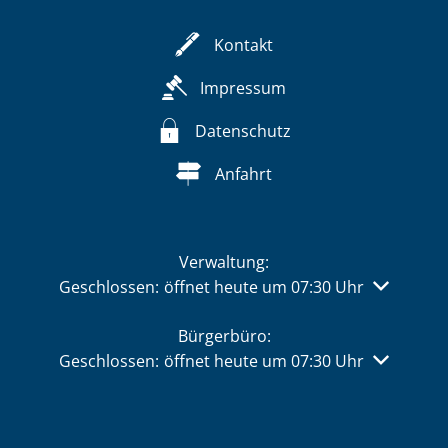
Kontakt
Impressum
Datenschutz
Anfahrt
Verwaltung:
Klicken, um weitere Öffnungs- oder Schließzeiten 
Geschlossen:
öffnet heute um 07:30 Uhr
Bürgerbüro:
Klicken, um weitere Öffnungs- oder Schließzeiten 
Geschlossen:
öffnet heute um 07:30 Uhr