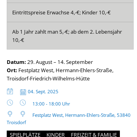
Eintrittspreise Erwachse 4,-€; Kinder 10,-€
Ab 1 Jahr zahlt man 5,-€; ab dem 2. Lebensjahr
10,-€
Datum:
29. August – 14. September
Ort:
Festplatz West, Hermann-Ehlers-Straße,
Troisdorf-Friedrich-Wilhelms-Hütte
Datum:
04. Sept. 2025
Uhrzeit:
13:00 - 18:00 Uhr
Festplatz West, Hermann-Ehlers-Straße, 53840
Troisdorf
SPIELPLÄTZE
KINDER
FREIZEIT & FAMILIE