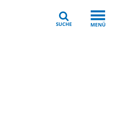
SUCHE
iheit
Leichte Sprache
MENÜ