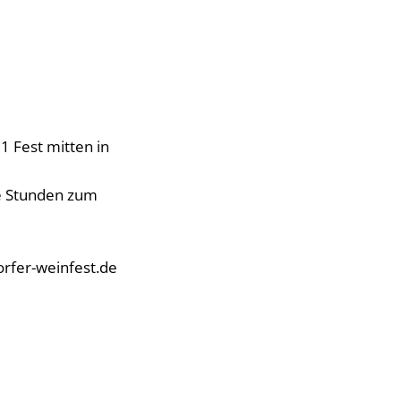
 1 Fest mitten in
te Stunden zum
orfer-weinfest.de