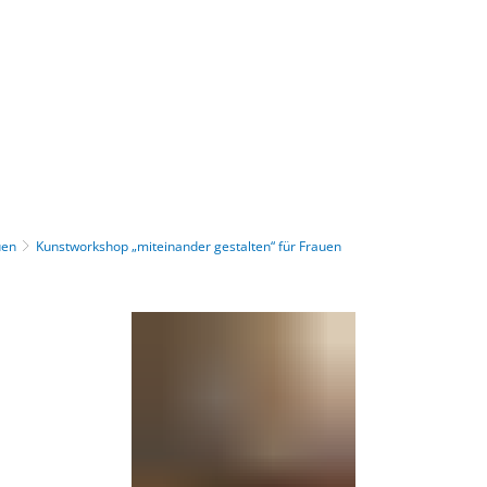
Gebärdensprache
Barrierefre
uen
Kunstworkshop „miteinander gestalten“ für Frauen