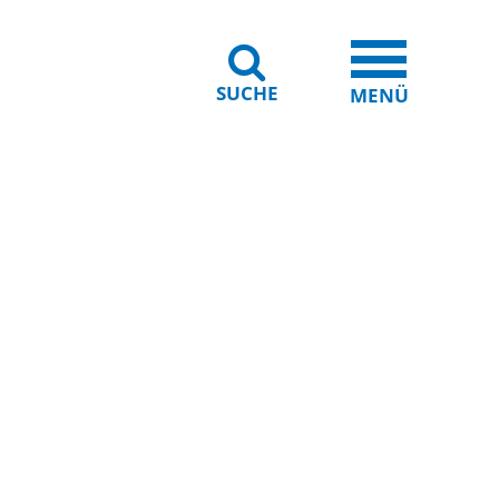
SUCHE
iheit
Leichte Sprache
MENÜ