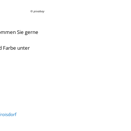
© pixabay
 kommen Sie gerne
d Farbe unter
roisdorf