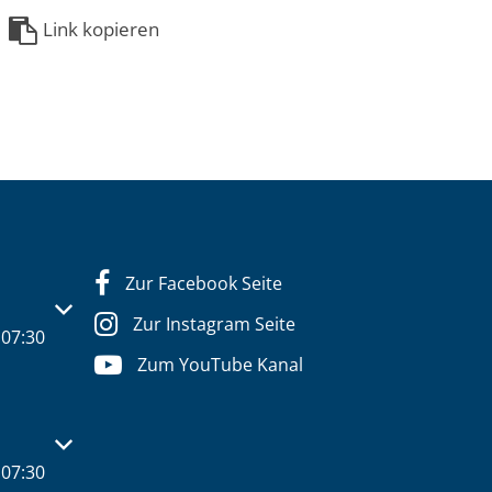
Link kopieren
Zur Facebook Seite
s- oder Schließzeiten auszublenden
Zur Instagram Seite
07:30
Zum YouTube Kanal
s- oder Schließzeiten auszublenden
07:30