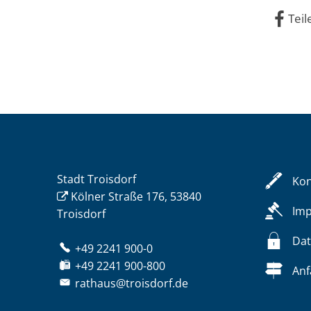
Teil
Stadt Troisdorf
Kon
Kölner Straße 176, 53840
Im
Troisdorf
Dat
+49 2241 900-0
+49 2241 900-800
Anf
rathaus@troisdorf.de