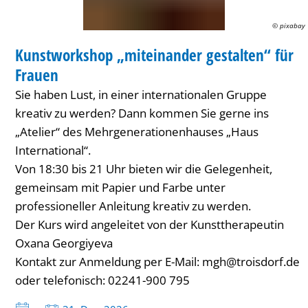
© pixabay
KUNST
Kunstworkshop „miteinander gestalten“ für
KATEGORIE: KUNST
Frauen
Sie haben Lust, in einer internationalen Gruppe
kreativ zu werden? Dann kommen Sie gerne ins
„Atelier“ des Mehrgenerationenhauses „Haus
International“.
Von 18:30 bis 21 Uhr bieten wir die Gelegenheit,
gemeinsam mit Papier und Farbe unter
professioneller Anleitung kreativ zu werden.
Der Kurs wird angeleitet von der Kunsttherapeutin
Oxana Georgiyeva
Kontakt zur Anmeldung per E-Mail: mgh@troisdorf.de
oder telefonisch: 02241-900 795