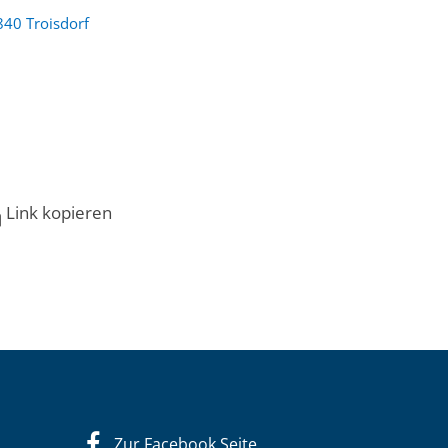
840 Troisdorf
Link kopieren
Zur Facebook Seite