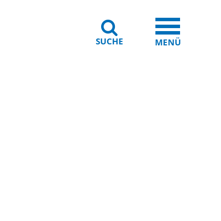
SUCHE
iheit
Leichte Sprache
MENÜ