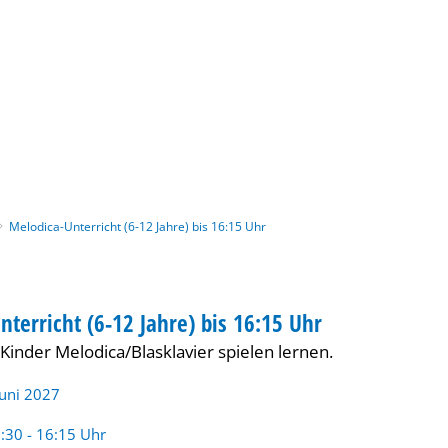
Gebärdensprache
Barrierefre
Melodica-Unterricht (6-12 Jahre) bis 16:15 Uhr
nterricht (6-12 Jahre) bis 16:15 Uhr
INDER
Kinder Melodica/Blasklavier spielen lernen.
Juni 2027
rzeit:
:30 - 16:15 Uhr