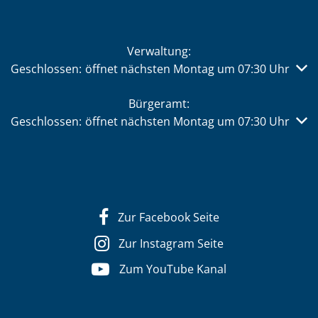
Verwaltung:
Klicken, um weitere Öffnungs- oder Schließzeiten auszub
Geschlossen:
öffnet nächsten Montag um 07:30 Uhr
Bürgeramt:
Klicken, um weitere Öffnungs- oder Schließzeiten auszub
Geschlossen:
öffnet nächsten Montag um 07:30 Uhr
Zur Facebook Seite
Zur Instagram Seite
Zum YouTube Kanal