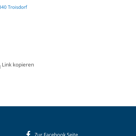
840 Troisdorf
Link kopieren
Zur Facebook Seite