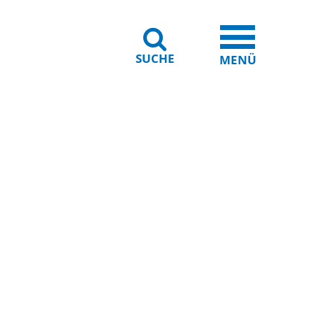
SUCHE
iheit
Leichte Sprache
MENÜ