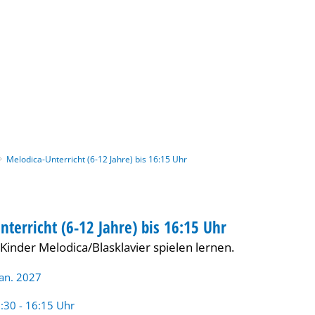
Gebärdensprache
Barrierefre
Melodica-Unterricht (6-12 Jahre) bis 16:15 Uhr
nterricht (6-12 Jahre) bis 16:15 Uhr
INDER
Kinder Melodica/Blasklavier spielen lernen.
Jan. 2027
rzeit:
:30 - 16:15 Uhr