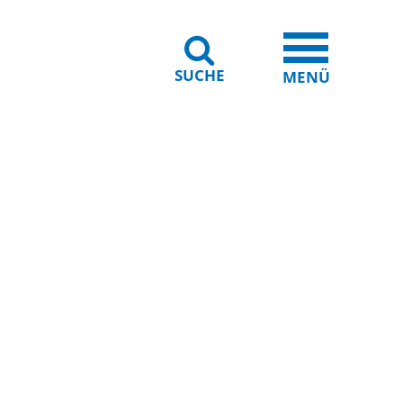
SUCHE
iheit
Leichte Sprache
MENÜ