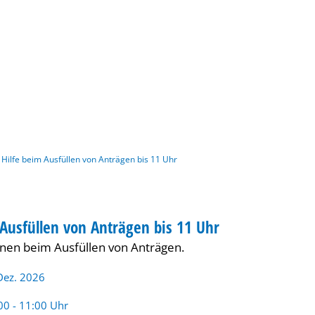
Gebärdensprache
Barrierefre
Hilfe beim Ausfüllen von Anträgen bis 11 Uhr
 Ausfüllen von Anträgen bis 11 Uhr
BERATUNG
hnen beim Ausfüllen von Anträgen.
Dez. 2026
rzeit:
00 - 11:00 Uhr